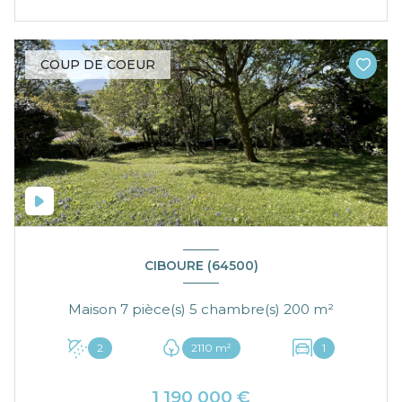
COUP DE COEUR
CIBOURE (64500)
Maison 7 pièce(s) 5 chambre(s) 200 m²
2
2110 m²
1
1 190 000 €