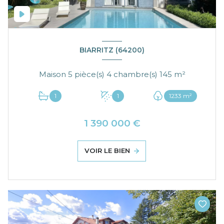
BIARRITZ (64200)
Maison 5 pièce(s) 4 chambre(s) 145 m²
1
1
1233 m²
1 390 000 €
VOIR LE BIEN