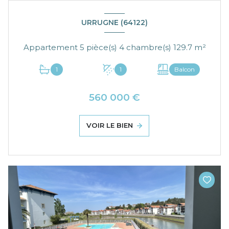
URRUGNE (64122)
Appartement 5 pièce(s) 4 chambre(s) 129.7 m²
1
1
Balcon
560 000 €
VOIR LE BIEN