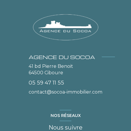
AGENCE DU SOCOA
41 bd Pierre Benoit
64500
Ciboure
05 59 47 11 55
contact@socoa-immobilier.com
NOS RÉSEAUX
Nous suivre