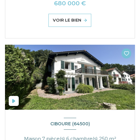
680 000 €
VOIR LE BIEN
CIBOURE (64500)
Maison 7 pièce(s) 6 chambre(s) 250 m²