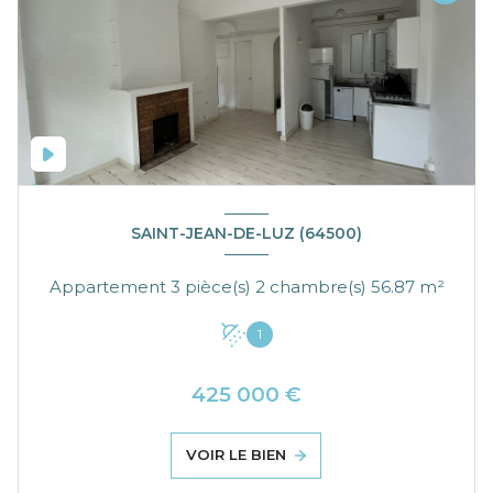
SAINT-JEAN-DE-LUZ (64500)
Appartement 3 pièce(s) 2 chambre(s) 56.87 m²
1
425 000 €
VOIR LE BIEN