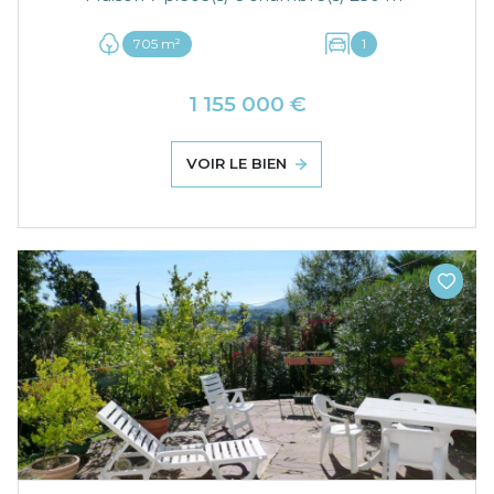
705 m²
1
1 155 000 €
VOIR LE BIEN