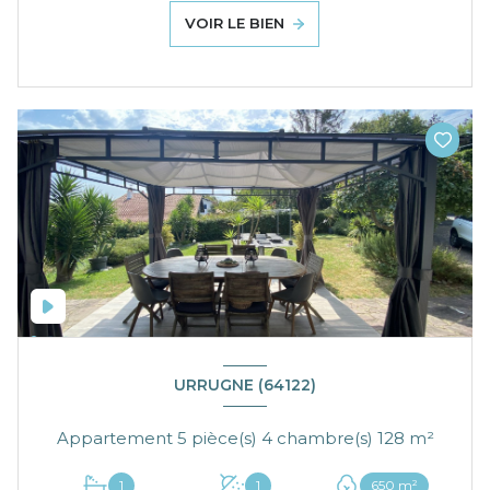
VOIR LE BIEN
URRUGNE (64122)
Appartement 5 pièce(s) 4 chambre(s) 128 m²
1
1
650 m²