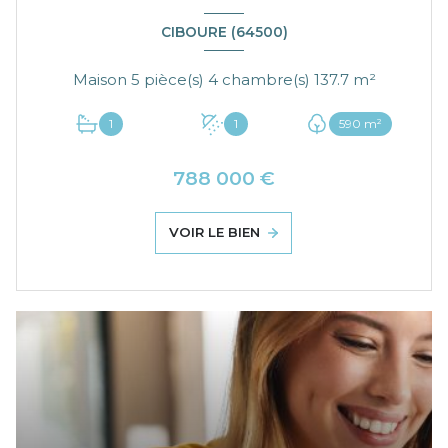
CIBOURE (64500)
Maison 5 pièce(s) 4 chambre(s) 137.7 m²
1
1
590 m²
788 000 €
VOIR LE BIEN