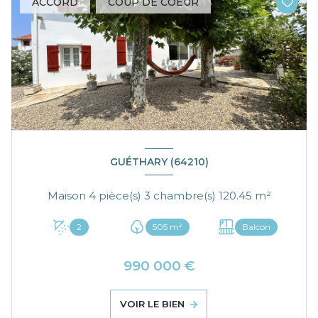
ACCORD
COUP DE COEUR
GUÉTHARY (64210)
Maison 4 pièce(s) 3 chambre(s) 120.45 m²
2
505 m²
Balcon
990 000 €
VOIR LE BIEN