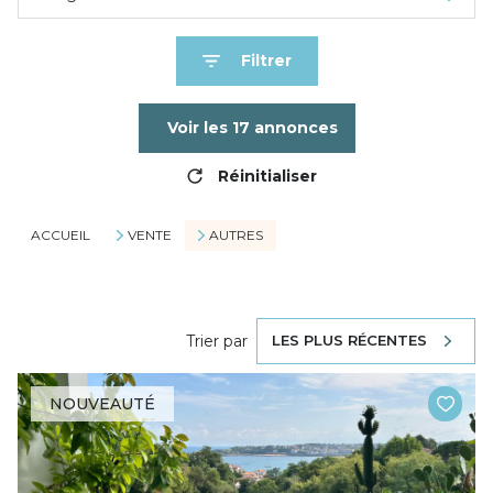
Filtrer
Voir les
17
annonces
Réinitialiser
ACCUEIL
VENTE
AUTRES
Trier par
LES PLUS RÉCENTES
NOUVEAUTÉ