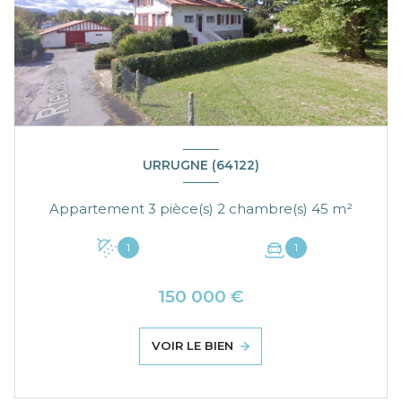
URRUGNE (64122)
Appartement 3 pièce(s) 2 chambre(s) 45 m²
1
1
150 000 €
VOIR LE BIEN