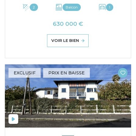
2
Balcon
1
630 000 €
VOIR LE BIEN
EXCLUSIF
PRIX EN BAISSE