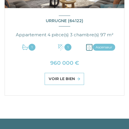
URRUGNE (64122)
Appartement 4 pièce(s) 3 chambre(s) 97 m²
1
1
Ascenseur
960 000 €
VOIR LE BIEN