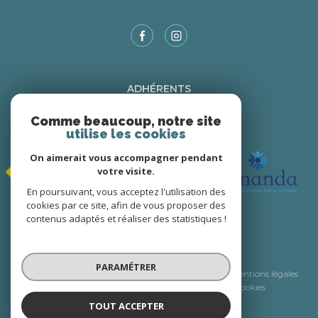
ADHÉRENTS
Nous adhérons
Comme beaucoup, notre site
utilise les cookies
On aimerait vous accompagner pendant
votre visite.
En poursuivant, vous acceptez l'utilisation des
cookies par ce site, afin de vous proposer des
contenus adaptés et réaliser des statistiques !
© 2026 | Tous droits réservés
PARAMÉTRER
Nos honoraires
Nos partenaires
Mentions légales
Admin
Politique RGPD
Cookies
TOUT ACCEPTER
Réalisé par :