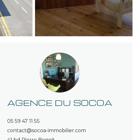
AGENCE DU SOCOA
05 59 47 11 55
contact@socoa-immobilier.com
41 bd Pierre Benoit