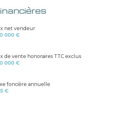
financières
ix net vendeur
0 000 €
ix de vente honoraires TTC exclus
0 000 €
xe foncière annuelle
5 €