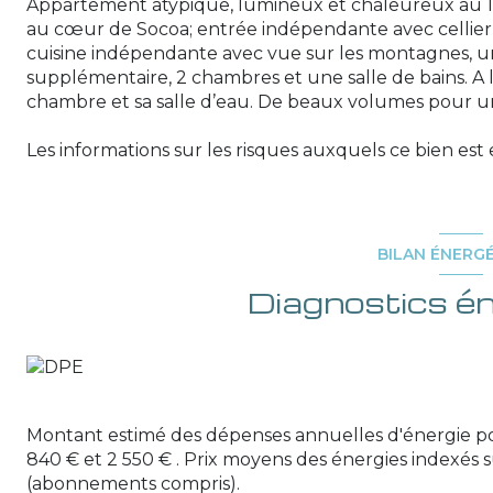
Appartement atypique, lumineux et chaleureux au 1
au cœur de Socoa; entrée indépendante avec cellier
cuisine indépendante avec vue sur les montagnes, 
supplémentaire, 2 chambres et une salle de bains. A 
chambre et sa salle d’eau. De beaux volumes pour un
Les informations sur les risques auxquels ce bien est 
BILAN ÉNERG
Diagnostics é
Montant estimé des dépenses annuelles d'énergie po
840 € et 2 550 € . Prix moyens des énergies indexés 
(abonnements compris).