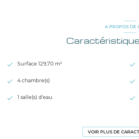
A PROPOS DE 
Caractéristique
Surface 129,70 m²
4 chambre(s)
1 salle(s) d'eau
cuisine séparée
VOIR PLUS DE CARAC
exposition Nord-Sud