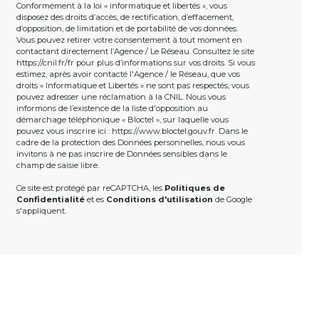
Conformément à la loi « informatique et libertés », vous
disposez des droits d’accès, de rectification, d’effacement,
d’opposition, de limitation et de portabilité de vos données.
Vous pouvez retirer votre consentement à tout moment en
contactant directement l’Agence / Le Réseau. Consultez le site
https://cnil.fr/fr
pour plus d’informations sur vos droits. Si vous
estimez, après avoir contacté l'Agence / le Réseau, que vos
droits « Informatique et Libertés » ne sont pas respectés, vous
pouvez adresser une réclamation à la CNIL. Nous vous
informons de l’existence de la liste d'opposition au
démarchage téléphonique « Bloctel », sur laquelle vous
pouvez vous inscrire ici :
https://www.bloctel.gouv.fr
. Dans le
cadre de la protection des Données personnelles, nous vous
invitons à ne pas inscrire de Données sensibles dans le
champ de saisie libre.
Ce site est protégé par reCAPTCHA, les
Politiques de
Confidentialité
et es
Conditions d'utilisation
de Google
s'appliquent.