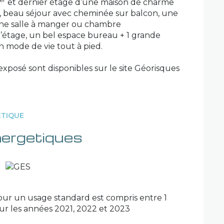
et dernier étage d’une maison de charme
, beau séjour avec cheminée sur balcon, une
une salle à manger ou chambre
l’étage, un bel espace bureau + 1 grande
 mode de vie tout à pied.
exposé sont disponibles sur le site
Géorisques
ÉTIQUE
nergetiques
ur un usage standard est compris entre 1
sur les années 2021, 2022 et 2023