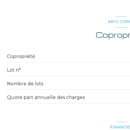
1er étage
INFO COP
cave
Copropr
Copropriété
Lot n°
Nombre de lots
Quote part annuelle des charges
FINANCI