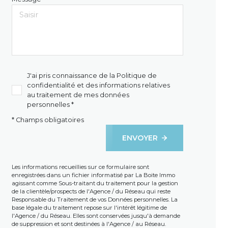
J'ai pris connaissance de la Politique de
confidentialité et des informations relatives
au traitement de mes données
personnelles *
* Champs obligatoires
ENVOYER
Les informations recueillies sur ce formulaire sont
enregistrées dans un fichier informatisé par La Boite Immo
agissant comme Sous-traitant du traitement pour la gestion
de la clientèle/prospects de l'Agence / du Réseau qui reste
Responsable du Traitement de vos Données personnelles. La
base légale du traitement repose sur l'intérêt légitime de
l'Agence / du Réseau. Elles sont conservées jusqu'à demande
de suppression et sont destinées à l'Agence / au Réseau.