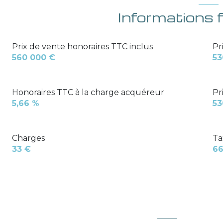
Informations 
Prix de vente honoraires TTC inclus
Pr
560 000 €
53
Honoraires TTC à la charge acquéreur
Pr
5,66 %
53
Charges
Ta
33 €
66