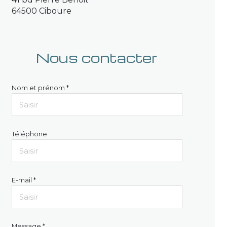
64500 Ciboure
Nous contacter
Nom et prénom *
Téléphone
E-mail *
Message *