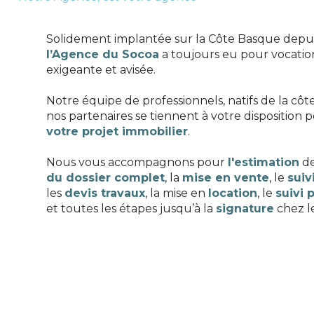
Solidement implantée sur la Côte Basque depuis
l’Agence du Socoa
a toujours eu pour vocation
exigeante et avisée.
Notre équipe de professionnels, natifs de la cô
nos partenaires se tiennent à votre disposition 
votre projet immobilier
.
Nous vous accompagnons pour
l'estimation
de
du dossier complet
, la
mise en vente
, le
suiv
les
devis travaux
, la mise en
location
, le
suivi 
et toutes les étapes jusqu’à la
signature
chez le