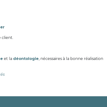
ler
client.
ue
et la
déontologie
, nécessaires à la bonne réalisation
tés