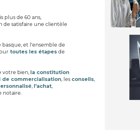
 plus de 60 ans,
 de satisfaire une clientèle
te basque, et l'ensemble de
pour
toutes les étapes
de
 votre bien,
la constitution
i de commercialisation
, les
conseils
,
personnalisé
,
l'achat
,
 notaire.