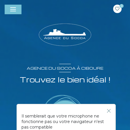
0
AGENCE DU SOCOA À CIBOURE
Trouvez le bien idéal !
Il semblerait que votre microphone ne
fonctionne pas ou votre navigateur n'est
pas compatible