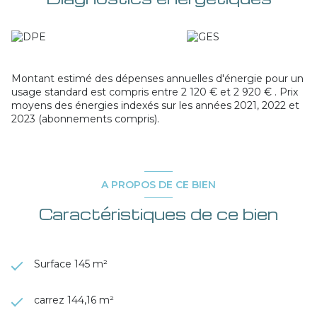
débroussaillement.
Les informations sur les risques auxquels ce bien est
exposé sont disponibles sur le site
Géorisques
Montant estimé des dépenses annuelles d'énergie pour un
usage standard est compris entre 2 120 € et 2 920 € . Prix
moyens des énergies indexés sur les années 2021, 2022 et
2023 (abonnements compris).
A PROPOS DE CE BIEN
Caractéristiques de ce bien
Surface 145 m²
carrez 144,16 m²