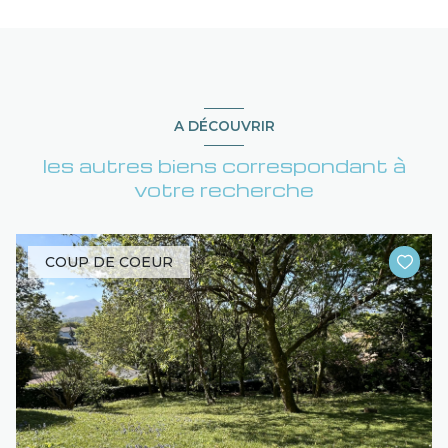
A DÉCOUVRIR
les autres biens correspondant à
votre recherche
COUP DE COEUR