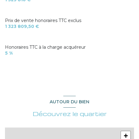
vue Jardin
Prix de vente honoraires TTC exclus
1 323 809,50 €
terrasse
interphone
Honoraires TTC à la charge acquéreur
5 %
accès handicapé
AUTOUR DU BIEN
Découvrez le quartier
+