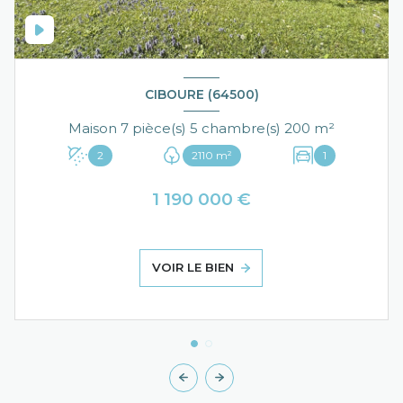
CIBOURE (64500)
Maison 7 pièce(s) 5 chambre(s) 200 m²
2
2110 m²
1
1 190 000 €
VOIR LE BIEN