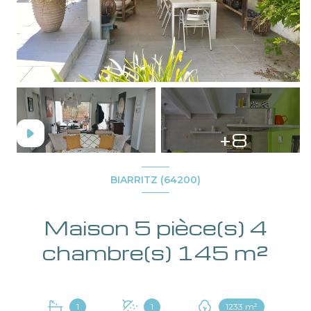
+8
BIARRITZ (64200)
Maison 5 pièce(s) 4
chambre(s) 145 m²
1
1
1233 m²