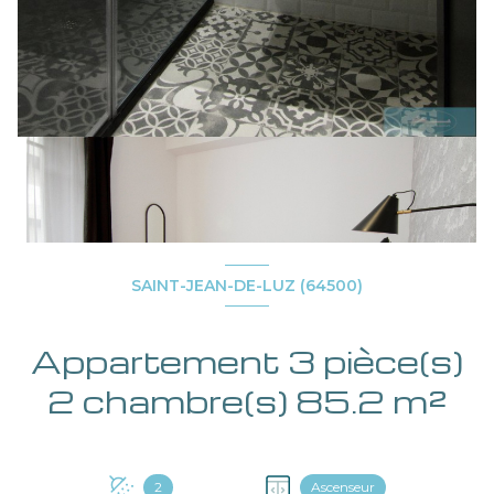
SAINT-JEAN-DE-LUZ (64500)
Appartement 3 pièce(s)
2 chambre(s) 85.2 m²
2
Ascenseur