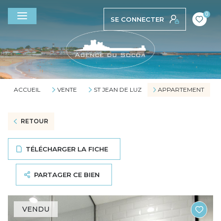
0
SE CONNECTER
ACCUEIL
VENTE
ST JEAN DE LUZ
APPARTEMENT
RETOUR
TÉLÉCHARGER LA FICHE
PARTAGER CE BIEN
VENDU