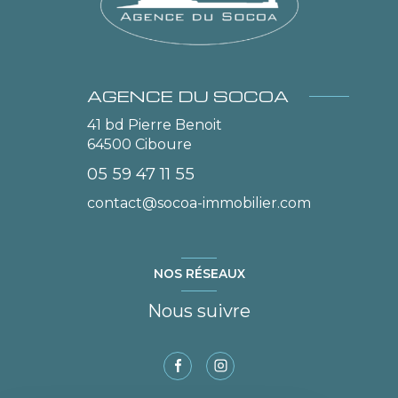
AGENCE DU SOCOA
41 bd Pierre Benoit
64500
Ciboure
05 59 47 11 55
contact@socoa-immobilier.com
NOS RÉSEAUX
Nous suivre