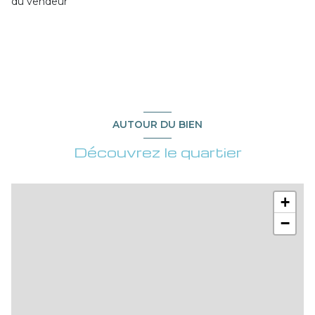
du vendeur
AUTOUR DU BIEN
Découvrez le quartier
+
−