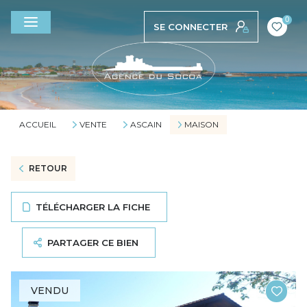
0
SE CONNECTER
ACCUEIL
VENTE
ASCAIN
MAISON
RETOUR
TÉLÉCHARGER LA FICHE
PARTAGER CE BIEN
VENDU