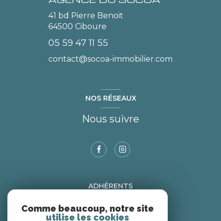
41 bd Pierre Benoit
64500
Ciboure
05 59 47 11 55
contact@socoa-immobilier.com
NOS RÉSEAUX
Nous suivre
ADHÉRENTS
Nous adhérons
Comme beaucoup, notre site
utilise les cookies