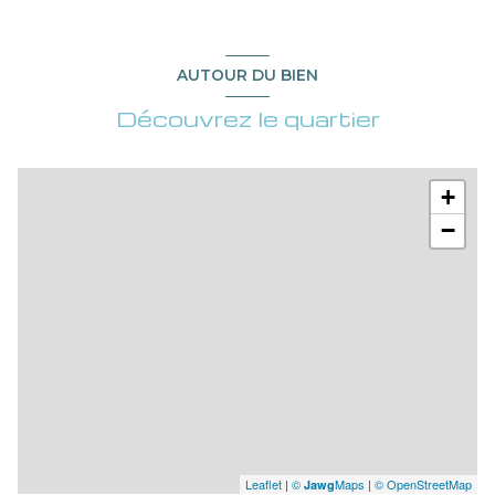
AUTOUR DU BIEN
Découvrez le quartier
+
−
Leaflet
|
©
Maps
|
© OpenStreetMap
Jawg