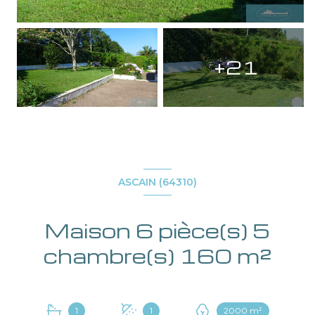
+21
ASCAIN (64310)
Maison 6 pièce(s) 5
chambre(s) 160 m²
1
1
2000 m²