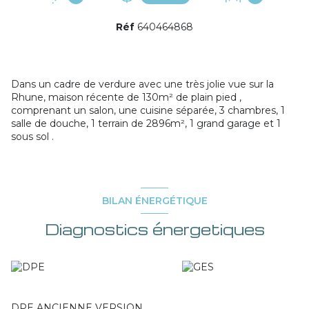
Réf
640464868
Dans un cadre de verdure avec une très jolie vue sur la
Rhune, maison récente de 130m² de plain pied ,
comprenant un salon, une cuisine séparée, 3 chambres, 1
salle de douche, 1 terrain de 2896m², 1 grand garage et 1
sous sol .
BILAN ÉNERGÉTIQUE
Diagnostics énergetiques
DPE ANCIENNE VERSION