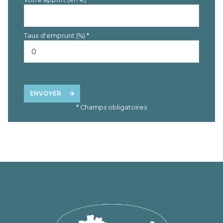
Taux d'emprunt (%) *
ENVOYER
* Champs obligatoires