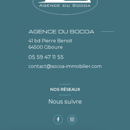
AGENCE DU SOCOA
41 bd Pierre Benoit
64500
Ciboure
05 59 47 11 55
contact@socoa-immobilier.com
NOS RÉSEAUX
Nous suivre