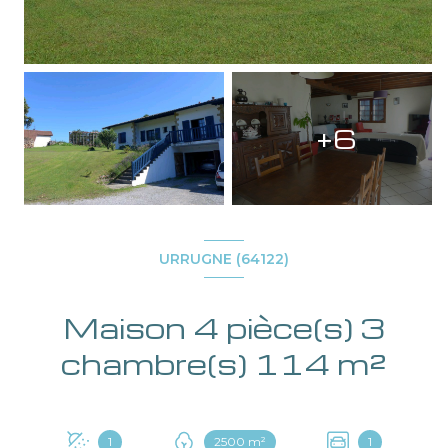
+6
URRUGNE (64122)
Maison 4 pièce(s) 3
chambre(s) 114 m²
1
2500 m²
1