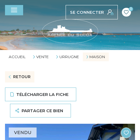
0
SE CONNECTER
ACCUEIL
VENTE
URRUGNE
MAISON
RETOUR
TÉLÉCHARGER LA FICHE
PARTAGER CE BIEN
VENDU