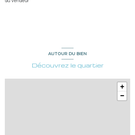
du vendeur
AUTOUR DU BIEN
Découvrez le quartier
+
−