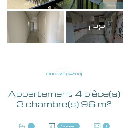
+22
CIBOURE (64500)
Appartement 4 pièce(s)
3 chambre(s) 96 m²
1
Ascenseur
1