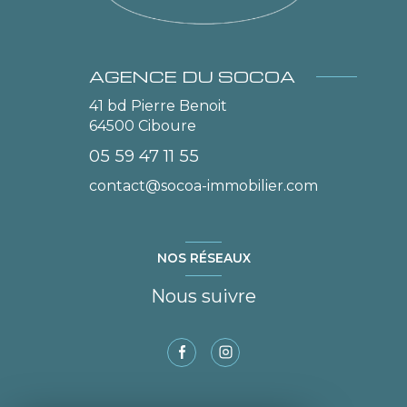
AGENCE DU SOCOA
41 bd Pierre Benoit
64500
Ciboure
05 59 47 11 55
contact@socoa-immobilier.com
NOS RÉSEAUX
Nous suivre