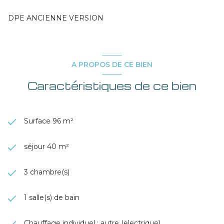
DPE ANCIENNE VERSION
A PROPOS DE CE BIEN
Caractéristiques de ce bien
Surface 96 m²
séjour 40 m²
3 chambre(s)
1 salle(s) de bain
Chauffage individuel : autre (electrique)